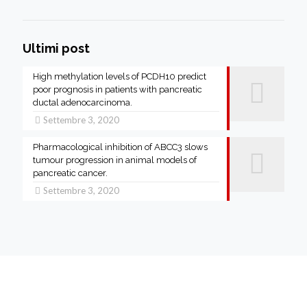
Ultimi post
High methylation levels of PCDH10 predict
poor prognosis in patients with pancreatic
ductal adenocarcinoma.
Settembre 3, 2020
Pharmacological inhibition of ABCC3 slows
tumour progression in animal models of
pancreatic cancer.
Settembre 3, 2020