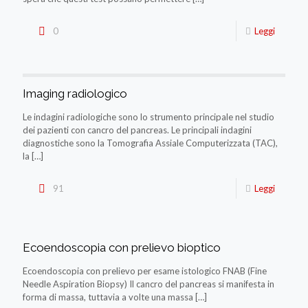
0
Leggi
Imaging radiologico
Le indagini radiologiche sono lo strumento principale nel studio
dei pazienti con cancro del pancreas. Le principali indagini
diagnostiche sono la Tomografia Assiale Computerizzata (TAC),
la
[…]
91
Leggi
Ecoendoscopia con prelievo bioptico
Ecoendoscopia con prelievo per esame istologico FNAB (Fine
Needle Aspiration Biopsy) Il cancro del pancreas si manifesta in
forma di massa, tuttavia a volte una massa
[…]