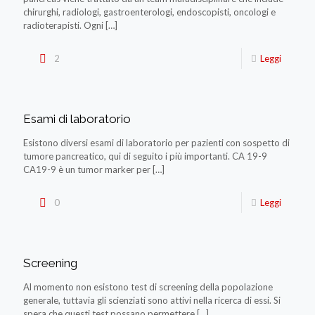
chirurghi, radiologi, gastroenterologi, endoscopisti, oncologi e
radioterapisti. Ogni
[…]
2
Leggi
Esami di laboratorio
Esistono diversi esami di laboratorio per pazienti con sospetto di
tumore pancreatico, qui di seguito i più importanti. CA 19-9
CA19-9 è un tumor marker per
[…]
0
Leggi
Screening
Al momento non esistono test di screening della popolazione
generale, tuttavia gli scienziati sono attivi nella ricerca di essi. Si
spera che questi test possano permettere
[…]