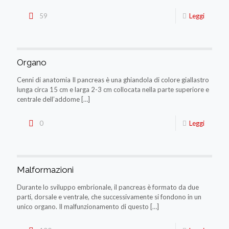
59
Leggi
Organo
Cenni di anatomia Il pancreas è una ghiandola di colore giallastro
lunga circa 15 cm e larga 2-3 cm collocata nella parte superiore e
centrale dell’addome
[…]
0
Leggi
Malformazioni
Durante lo sviluppo embrionale, il pancreas è formato da due
parti, dorsale e ventrale, che successivamente si fondono in un
unico organo. Il malfunzionamento di questo
[…]