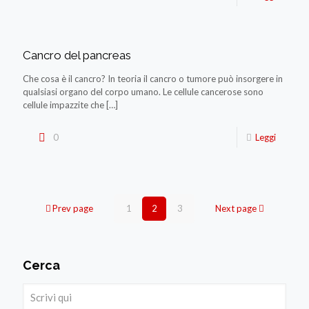
Cancro del pancreas
Che cosa è il cancro? In teoria il cancro o tumore può insorgere in
qualsiasi organo del corpo umano. Le cellule cancerose sono
cellule impazzite che
[…]
0
Leggi
Prev page
1
2
3
Next page
Cerca