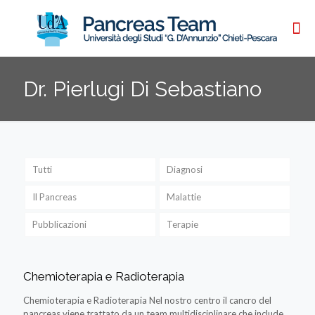
Dr. Pierlugi Di Sebastiano
Tutti
Diagnosi
Il Pancreas
Malattie
Pubblicazioni
Terapie
Chemioterapia e Radioterapia
Chemioterapia e Radioterapia Nel nostro centro il cancro del
pancreas viene trattato da un team multidisciplinare che include