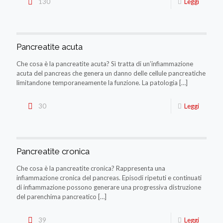
130
Leggi
Pancreatite acuta
Che cosa è la pancreatite acuta? Sì tratta di un’infiammazione
acuta del pancreas che genera un danno delle cellule pancreatiche
limitandone temporaneamente la funzione. La patologia
[…]
30
Leggi
Pancreatite cronica
Che cosa è la pancreatite cronica? Rappresenta una
infiammazione cronica del pancreas. Episodi ripetuti e continuati
di infiammazione possono generare una progressiva distruzione
del parenchima pancreatico
[…]
39
Leggi