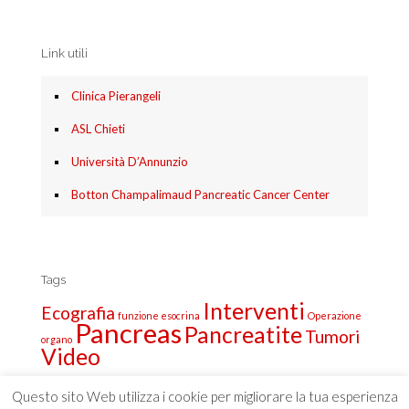
Link utili
Clinica Pierangeli
ASL Chieti
Università D’Annunzio
Botton Champalimaud Pancreatic Cancer Center
Tags
Interventi
Ecografia
funzione esocrina
Operazione
Pancreas
Pancreatite
Tumori
organo
Video
Questo sito Web utilizza i cookie per migliorare la tua esperienza