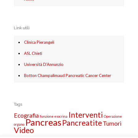
Link utili
Clinica Pierangeli
ASL Chieti
Università D’Annunzio
Botton Champalimaud Pancreatic Cancer Center
Tags
Interventi
Ecografia
funzione esocrina
Operazione
Pancreas
Pancreatite
Tumori
organo
Video