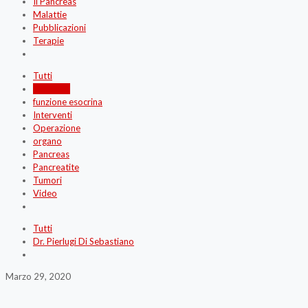
Il Pancreas
Malattie
Pubblicazioni
Terapie
Tutti
Ecografia
funzione esocrina
Interventi
Operazione
organo
Pancreas
Pancreatite
Tumori
Video
Tutti
Dr. Pierlugi Di Sebastiano
Marzo 29, 2020