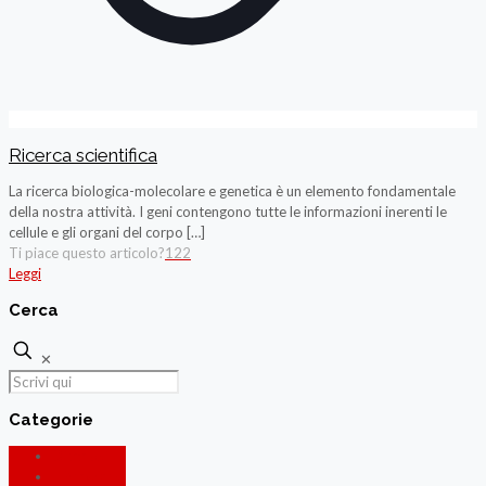
Ricerca scientifica
La ricerca biologica-molecolare e genetica è un elemento fondamentale
della nostra attività. I geni contengono tutte le informazioni inerenti le
cellule e gli organi del corpo
[…]
Ti piace questo articolo?
122
Leggi
Cerca
✕
Categorie
Diagnosi
Il Pancreas