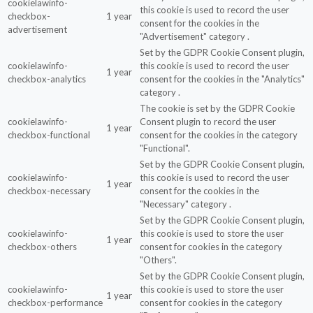
cookielawinfo-
this cookie is used to record the user
checkbox-
1 year
consent for the cookies in the
advertisement
"Advertisement" category .
Set by the GDPR Cookie Consent plugin,
cookielawinfo-
this cookie is used to record the user
1 year
checkbox-analytics
consent for the cookies in the "Analytics"
category .
The cookie is set by the GDPR Cookie
cookielawinfo-
Consent plugin to record the user
1 year
checkbox-functional
consent for the cookies in the category
"Functional".
Set by the GDPR Cookie Consent plugin,
cookielawinfo-
this cookie is used to record the user
1 year
checkbox-necessary
consent for the cookies in the
"Necessary" category .
Set by the GDPR Cookie Consent plugin,
cookielawinfo-
this cookie is used to store the user
1 year
checkbox-others
consent for cookies in the category
"Others".
Set by the GDPR Cookie Consent plugin,
cookielawinfo-
this cookie is used to store the user
1 year
checkbox-performance
consent for cookies in the category