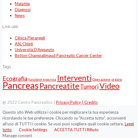
Malattie
Diagnosi
News
Link utili
Clinica Pierangeli
ASL Chieti
Università D’Annunzio
Botton Champalimaud Pancreatic Cancer Center
Tags
Interventi
Ecografia
funzione esocrina
Operazione
organo
Pancreas
Pancreatite
Video
Tumori
@ 2022 Centro Pancreatico |
Privacy Policy |
Credits
Questo sito Web utilizza i cookie per migliorare la tua esperienza
ricordando le tue preferenze. Cliccando su "Accetta tutto", acconsenti
all'uso di TUTTI i cookie. Se vuoi puoi scegliere quali cookie settare.
Leggi
tutto
Cookie Settings
ACCETTA TUTTI
Rifiuto
Manage consent