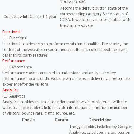
"Performance".
Records the default button state of the
corresponding category & the status of
CookieLawInfoConsent
1 year
CCPA. It works only in coordination with
the primary cookie.
Functional
Functional
Functional cookies help to perform certain functionalities like sharing the
content of the website on social media platforms, collect feedbacks, and
other third-party features.
Performance
Performance
Performance cookies are used to understand and analyze the key
performance indexes of the website which helps in delivering a better user
experience for the visitors.
Analytics
Analytics
Analytical cookies are used to understand how visitors interact with the
website. These cookies help provide information on metrics the number
of visitors, bounce rate, traffic source, etc.
Cookie
Durata
Descrizione
The _ga cookie, installed by Google
Analytics, calculates visitor, session