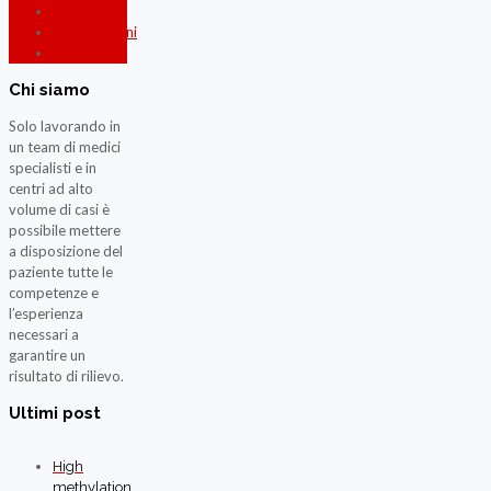
Malattie
Pubblicazioni
Terapie
Chi siamo
Solo lavorando in
un team di
medici
specialisti
e in
centri ad alto
volume di casi è
possibile mettere
a disposizione del
paziente tutte le
competenze e
l’esperienza
necessari a
garantire un
risultato di rilievo.
Ultimi post
High
methylation