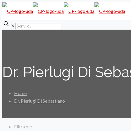
✕
Dr. Pierlugi Di Seb
Home
Dr. Pierlugi Di Sebastiano
Filtra per