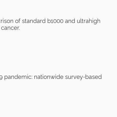
rison of standard b1000 and ultrahigh
 cancer.
-19 pandemic: nationwide survey-based