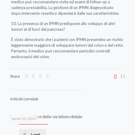
medico può raccomandare visite ed esami di follow-up a
cadenza prestabilita. La gestione di un IPMN diagnosticato
dopo intervento resettivo dipenderà dalle sue caratteristiche.
10. La presenza di un IPMN predispone allo sviluppo di altri
tumori al di fuori del pancreas?
È stato dimostrato che i pazienti con IPMN presentino un rischio
leggermente maggiore di sviluppare tumori del colon e del retto.
Pertanto, il medico può raccomandare periodici controlli
endoscopici del colon.
Share
12
Articoli correlati
Tumori ampolla e delle via biliare distale
Aprile 10, 2020
Leggi