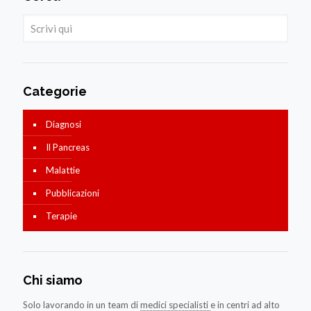
Categorie
Diagnosi
Il Pancreas
Malattie
Pubblicazioni
Terapie
Chi siamo
Solo lavorando in un team di
medici specialisti
e in centri ad alto