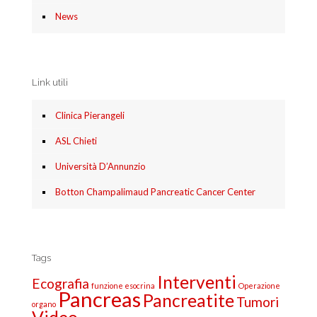
News
Link utili
Clinica Pierangeli
ASL Chieti
Università D’Annunzio
Botton Champalimaud Pancreatic Cancer Center
Tags
Interventi
Ecografia
funzione esocrina
Operazione
Pancreas
Pancreatite
Tumori
organo