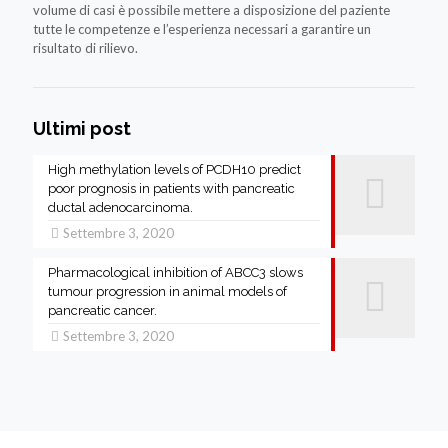
volume di casi è possibile mettere a disposizione del paziente
tutte le competenze e l’esperienza necessari a garantire un
risultato di rilievo.
Ultimi post
High methylation levels of PCDH10 predict
poor prognosis in patients with pancreatic
ductal adenocarcinoma.
Settembre 3, 2020
Pharmacological inhibition of ABCC3 slows
tumour progression in animal models of
pancreatic cancer.
Settembre 3, 2020