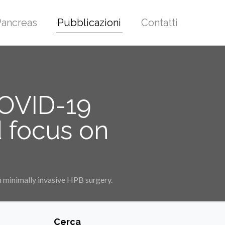
 Pancreas
Pubblicazioni
Contatti
COVID-19
 focus on
 minimally invasive HPB surgery.
Cerca