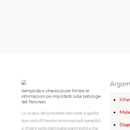
Argom
Semplicità e chiarezza per fornire le
informazioni più importanti sulle patologie
Il Pa
del Pancreas.
Mala
Lo scopo del presente sito web è quello
non solo di fornire informazioni semplici
Diag
e chiare sulla patologia pancreatica ma