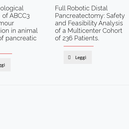
ological
Full Robotic Distal
on of ABCC3
Pancreatectomy: Safety
umour
and Feasibility Analysis
ion in animal
of a Multicenter Cohort
f pancreatic
of 236 Patients.
Leggi
ggi