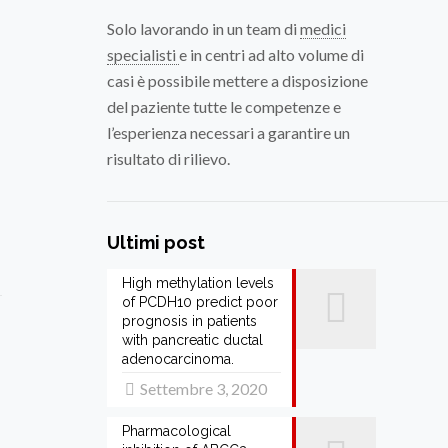
Solo lavorando in un team di
medici
specialisti
e in centri ad alto volume di
casi è possibile mettere a disposizione
del paziente tutte le competenze e
l’esperienza necessari a garantire un
risultato di rilievo.
Ultimi post
High methylation levels
of PCDH10 predict poor
prognosis in patients
with pancreatic ductal
adenocarcinoma.
Settembre 3, 2020
Pharmacological