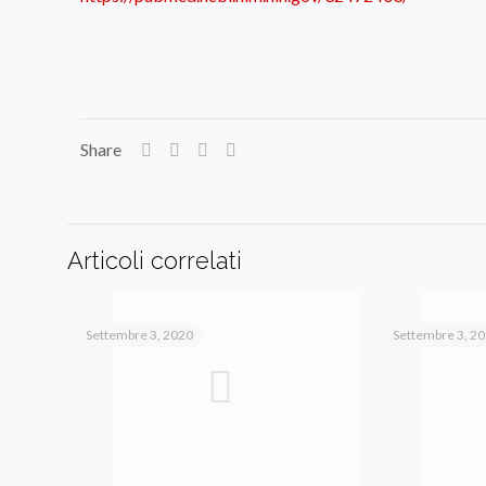
Share
Articoli correlati
Settembre 3, 2020
Settembre 3, 2