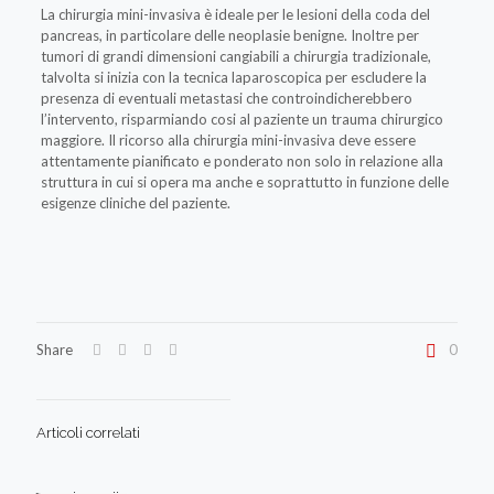
La chirurgia mini-invasiva è ideale per le lesioni della coda del
pancreas, in particolare delle neoplasie benigne. Inoltre per
tumori di grandi dimensioni cangiabili a chirurgia tradizionale,
talvolta si inizia con la tecnica laparoscopica per escludere la
presenza di eventuali metastasi che controindicherebbero
l’intervento, risparmiando cosi al paziente un trauma chirurgico
maggiore. Il ricorso alla chirurgia mini-invasiva deve essere
attentamente pianificato e ponderato non solo in relazione alla
struttura in cui si opera ma anche e soprattutto in funzione delle
esigenze cliniche del paziente.
Share
0
Articoli correlati