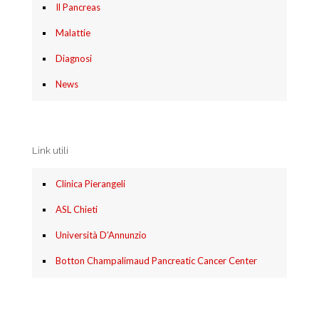
Il Pancreas
Malattie
Diagnosi
News
Link utili
Clinica Pierangeli
ASL Chieti
Università D’Annunzio
Botton Champalimaud Pancreatic Cancer Center