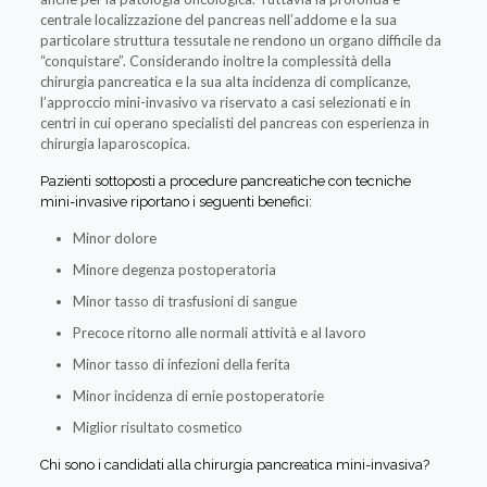
centrale localizzazione del pancreas nell’addome e la sua
particolare struttura tessutale ne rendono un organo difficile da
“conquistare”. Considerando inoltre la complessità della
chirurgia pancreatica e la sua alta incidenza di complicanze,
l’approccio mini-invasivo va riservato a casi selezionati e in
centri in cui operano specialisti del pancreas con esperienza in
chirurgia laparoscopica.
Pazienti sottoposti a procedure pancreatiche con tecniche
mini-invasive riportano i seguenti benefici:
Minor dolore
Minore degenza postoperatoria
Minor tasso di trasfusioni di sangue
Precoce ritorno alle normali attività e al lavoro
Minor tasso di infezioni della ferita
Minor incidenza di ernie postoperatorie
Miglior risultato cosmetico
Chi sono i candidati alla chirurgia pancreatica mini-invasiva?