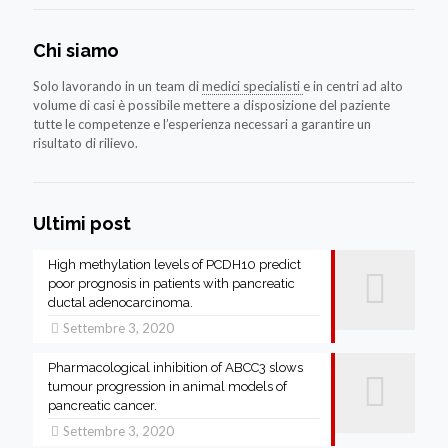
Chi siamo
Solo lavorando in un team di
medici specialisti
e in centri ad alto
volume di casi è possibile mettere a disposizione del paziente
tutte le competenze e l’esperienza necessari a garantire un
risultato di rilievo.
Ultimi post
High methylation levels of PCDH10 predict
poor prognosis in patients with pancreatic
ductal adenocarcinoma.
Settembre 3, 2020
Pharmacological inhibition of ABCC3 slows
tumour progression in animal models of
pancreatic cancer.
Settembre 3, 2020